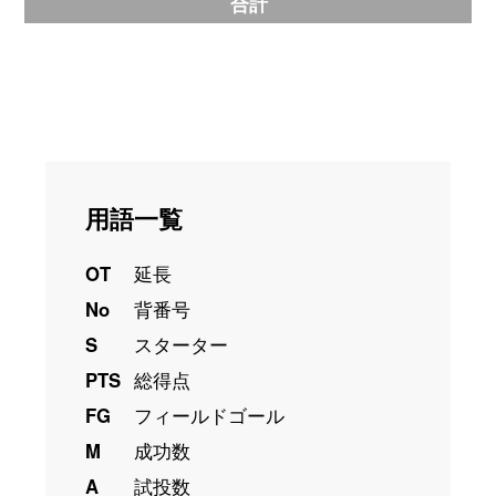
合計
用語一覧
OT
延長
No
背番号
S
スターター
PTS
総得点
FG
フィールドゴール
M
成功数
A
試投数