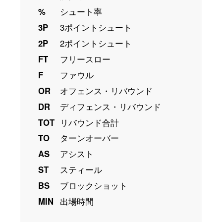
%
シュート率
3P
3ポイントシュート
2P
2ポイントシュート
FT
フリースロー
F
ファウル
OR
オフェンス・リバウンド
DR
ディフェンス・リバウンド
TOT
リバウンド合計
TO
ターンオーバー
AS
アシスト
ST
スティール
BS
ブロックショット
MIN
出場時間