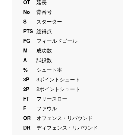
OT
延長
No
背番号
S
スターター
PTS
総得点
FG
フィールドゴール
M
成功数
A
試投数
%
シュート率
3P
3ポイントシュート
2P
2ポイントシュート
FT
フリースロー
F
ファウル
OR
オフェンス・リバウンド
DR
ディフェンス・リバウンド