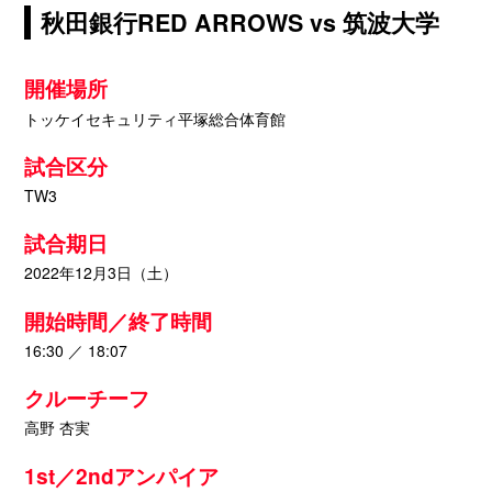
秋田銀行RED ARROWS vs 筑波大学
開催場所
トッケイセキュリティ平塚総合体育館
試合区分
TW3
試合期日
2022年12月3日（土）
開始時間／終了時間
16:30 ／ 18:07
クルーチーフ
高野 杏実
1st／2ndアンパイア