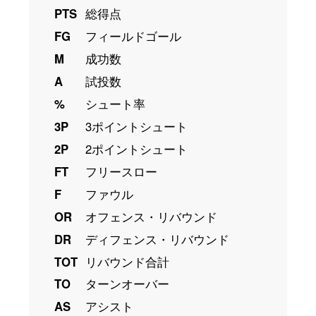
PTS
総得点
FG
フィールドゴール
M
成功数
A
試投数
%
シュート率
3P
3ポイントシュート
2P
2ポイントシュート
FT
フリースロー
F
ファウル
OR
オフェンス・リバウンド
DR
ディフェンス・リバウンド
TOT
リバウンド合計
TO
ターンオーバー
AS
アシスト