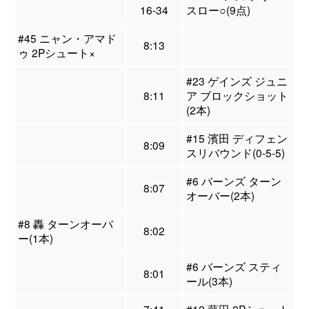
16-34
スロー○(9点)
#45 ニャン・アマド
8:13
ゥ 2Pシュート×
#23 ゲインズ ジュニ
8:11
ア ブロックショット
(2本)
#15 濱田 ディフェン
8:09
スリバウンド(0-5-5)
#6 バーンズ ターン
8:07
オーバー(2本)
#8 轟 ターンオーバ
8:02
ー(1本)
#6 バーンズ スティ
8:01
ール(3本)