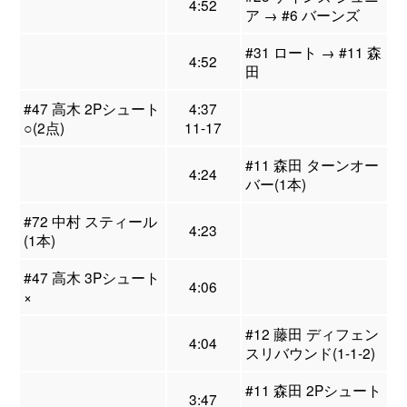
4:52
ア → #6 バーンズ
#31 ロート → #11 森
4:52
田
#47 高木 2Pシュート
4:37
○(2点)
11-17
#11 森田 ターンオー
4:24
バー(1本)
#72 中村 スティール
4:23
(1本)
#47 高木 3Pシュート
4:06
×
#12 藤田 ディフェン
4:04
スリバウンド(1-1-2)
#11 森田 2Pシュート
3:47