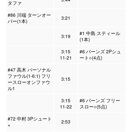
タファ
#86 川端 ターンオー
3:21
バー(1本)
#1 中島 スティール
3:19
(1本)
3:15
#6 バーンズ 2Pシュ
11-21
ート○(4点)
#47 高木 パーソナル
ファウル(1-6:1) フリ
3:15
ースローオンファウ
ル1
3:15
#6 バーンズ フリー
11-22
スロー○(5点)
#72 中村 3Pシュート
2:53
×