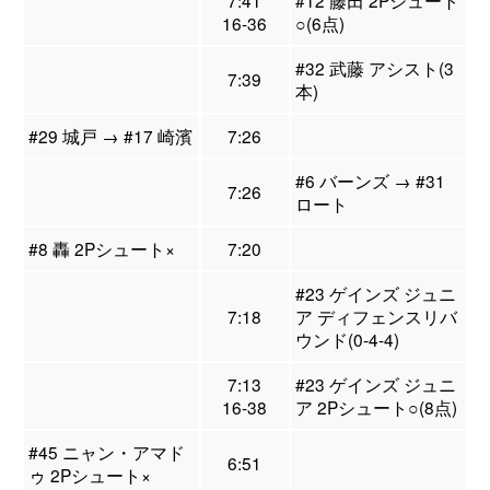
7:41
#12 藤田 2Pシュート
16-36
○(6点)
#32 武藤 アシスト(3
7:39
本)
#29 城戸 → #17 崎濱
7:26
#6 バーンズ → #31
7:26
ロート
#8 轟 2Pシュート×
7:20
#23 ゲインズ ジュニ
7:18
ア ディフェンスリバ
ウンド(0-4-4)
7:13
#23 ゲインズ ジュニ
16-38
ア 2Pシュート○(8点)
#45 ニャン・アマド
6:51
ゥ 2Pシュート×