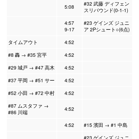
#32 武藤 ディフェン
5:08
スリバウンド(0-1-1)
4:57
#23 ゲインズ ジュニ
9-17
ア 2Pシュート○(6点)
タイムアウト
4:52
#8 轟 → #35 宮平
4:52
#29 城戸 → #47 高木
4:52
#37 平岡 → #51 サー
4:52
#52 小田 → #72 中村
4:52
#87 ムスタファ →
4:52
#86 川端
4:52
#15 濱田 → #1 中島
#23 ゲインズ ジュニ