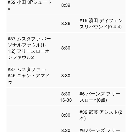
#52 小田 3Pシュート
8:39
×
#15 濱田 ディフェン
8:36
スリバウンド(0-4-4)
#87 ムスタファ パー
ソナルファウル(1-
8:30
1:2) フリースローオ
ンファウル2
#87 ムスタファ →
#45 ニャン・アマド
8:30
ゥ
8:30
#6 バーンズ フリー
16-33
スロー○(8点)
#32 武藤 アシスト(2
8:30
本)
8:30
#6 バーンズ フリー