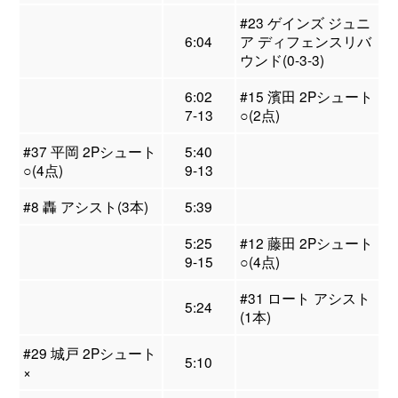
#23 ゲインズ ジュニ
6:04
ア ディフェンスリバ
ウンド(0-3-3)
6:02
#15 濱田 2Pシュート
7-13
○(2点)
#37 平岡 2Pシュート
5:40
○(4点)
9-13
#8 轟 アシスト(3本)
5:39
5:25
#12 藤田 2Pシュート
9-15
○(4点)
#31 ロート アシスト
5:24
(1本)
#29 城戸 2Pシュート
5:10
×