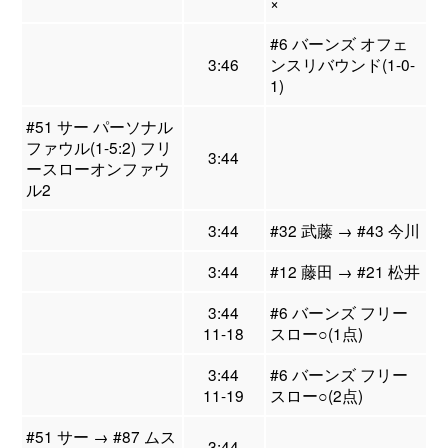
×
#6 バーンズ オフェ
3:46
ンスリバウンド(1-0-
1)
#51 サー パーソナル
ファウル(1-5:2) フリ
3:44
ースローオンファウ
ル2
3:44
#32 武藤 → #43 今川
3:44
#12 藤田 → #21 松井
3:44
#6 バーンズ フリー
11-18
スロー○(1点)
3:44
#6 バーンズ フリー
11-19
スロー○(2点)
#51 サー → #87 ムス
3:44