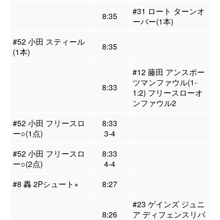
#31 ロート ターンオ
8:35
ーバー(1本)
#52 小田 スティール
8:35
(1本)
#12 藤田 アンスポー
ツマンファウル(1-
8:33
1:2) フリースローオ
ンファウル2
#52 小田 フリースロ
8:33
ー○(1点)
3-4
#52 小田 フリースロ
8:33
ー○(2点)
4-4
#8 轟 2Pシュート×
8:27
#23 ゲインズ ジュニ
8:26
ア ディフェンスリバ