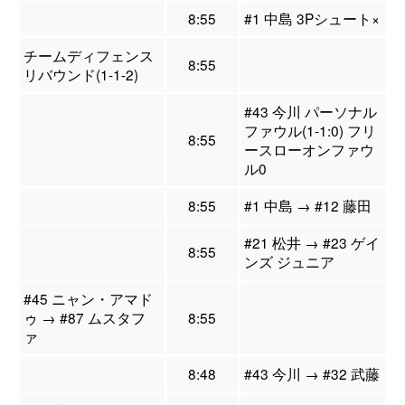
8:55
#1 中島 3Pシュート×
チームディフェンス
8:55
リバウンド(1-1-2)
#43 今川 パーソナル
ファウル(1-1:0) フリ
8:55
ースローオンファウ
ル0
8:55
#1 中島 → #12 藤田
#21 松井 → #23 ゲイ
8:55
ンズ ジュニア
#45 ニャン・アマド
ゥ → #87 ムスタフ
8:55
ァ
8:48
#43 今川 → #32 武藤