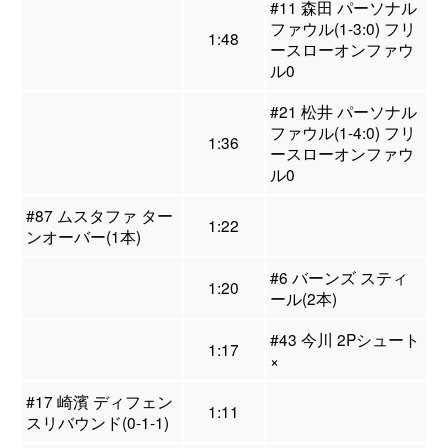
#11 森田 パーソナル
ファウル(1-3:0) フリ
1:48
ースローオンファウ
ル0
#21 松井 パーソナル
ファウル(1-4:0) フリ
1:36
ースローオンファウ
ル0
#87 ムスタファ ター
1:22
ンオーバー(1本)
#6 バーンズ スティ
1:20
ール(2本)
#43 今川 2Pシュート
1:17
×
#17 崎濱 ディフェン
1:11
スリバウンド(0-1-1)