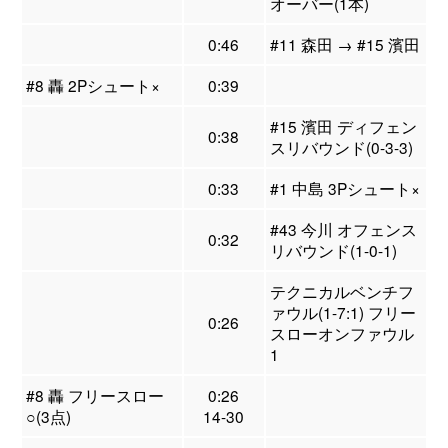
オーバー(1本)
0:46
#11 森田 → #15 濱田
#8 轟 2Pシュート×
0:39
#15 濱田 ディフェン
0:38
スリバウンド(0-3-3)
0:33
#1 中島 3Pシュート×
#43 今川 オフェンス
0:32
リバウンド(1-0-1)
テクニカルベンチフ
ァウル(1-7:1) フリー
0:26
スローオンファウル
1
#8 轟 フリースロー
0:26
○(3点)
14-30