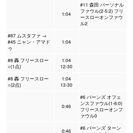
#11 森田 パーソナル
ファウル(2-5:2) フリ
1:04
ースローオンファウ
ル2
#87 ムスタファ →
#45 ニャン・アマド
1:04
ゥ
#8 轟 フリースロー
1:04
○(1点)
12-30
#8 轟 フリースロー
1:04
○(2点)
13-30
#6 バーンズ オフェ
ンスファウル(1-6:0)
0:46
フリースローオンフ
ァウル0
#6 バーンズ ターン
0:46