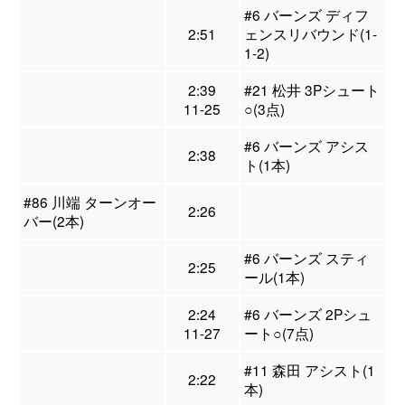
#6 バーンズ ディフ
2:51
ェンスリバウンド(1-
1-2)
2:39
#21 松井 3Pシュート
11-25
○(3点)
#6 バーンズ アシス
2:38
ト(1本)
#86 川端 ターンオー
2:26
バー(2本)
#6 バーンズ スティ
2:25
ール(1本)
2:24
#6 バーンズ 2Pシュ
11-27
ート○(7点)
#11 森田 アシスト(1
2:22
本)