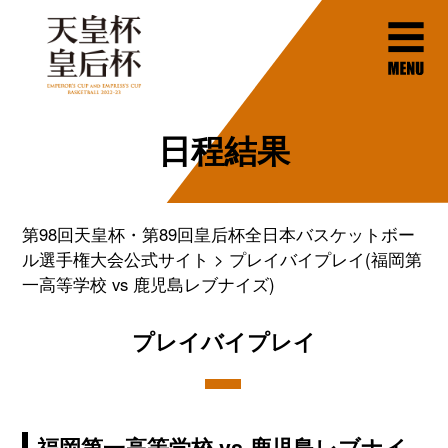
日程結果
第98回天皇杯・第89回皇后杯全日本バスケットボー
ル選手権大会公式サイト
プレイバイプレイ(福岡第
一高等学校 vs 鹿児島レブナイズ)
プレイバイプレイ
福岡第一高等学校 vs 鹿児島レブナイ