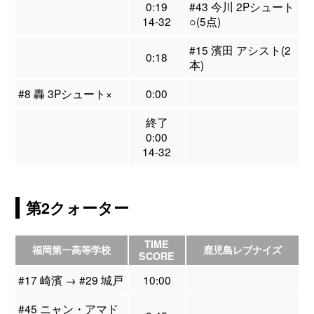
0:19
#43 今川 2Pシュート
14-32
○(5点)
#15 濱田 アシスト(2
0:18
本)
#8 轟 3Pシュート×
0:00
終了
0:00
14-32
第2クォーター
TIME
福岡第一高等学校
鹿児島レブナイズ
SCORE
#17 崎濱 → #29 城戸
10:00
#45 ニャン・アマド