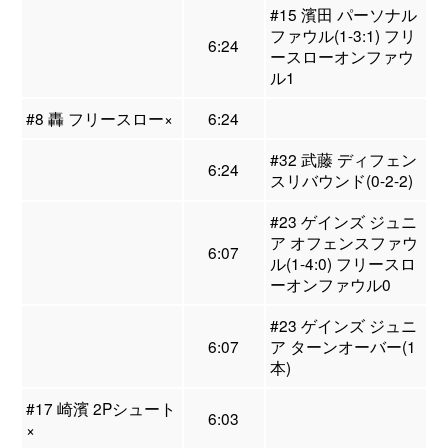
#15 濱田 パーソナル
ファウル(1-3:1) フリ
6:24
ースローオンファウ
ル1
#8 轟 フリースロー×
6:24
#32 武藤 ディフェン
6:24
スリバウンド(0-2-2)
#23 ゲインズ ジュニ
ア オフェンスファウ
6:07
ル(1-4:0) フリースロ
ーオンファウル0
#23 ゲインズ ジュニ
6:07
ア ターンオーバー(1
本)
#17 崎濱 2Pシュート
6:03
×