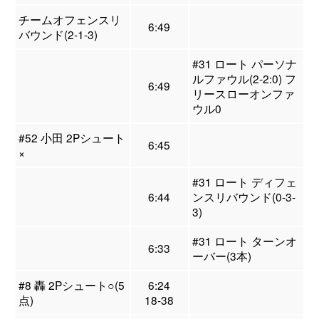
チームオフェンスリ
6:49
バウンド(2-1-3)
#31 ロート パーソナ
ルファウル(2-2:0) フ
6:49
リースローオンファ
ウル0
#52 小田 2Pシュート
6:45
×
#31 ロート ディフェ
6:44
ンスリバウンド(0-3-
3)
#31 ロート ターンオ
6:33
ーバー(3本)
#8 轟 2Pシュート○(5
6:24
点)
18-38