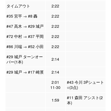
タイムアウト
2:22
#35 宮平 → #8 轟
2:22
#47 高木 → #29 城戸
2:22
#72 中村 → #37 平岡
2:22
#86 川端 → #52 小田
2:22
#29 城戸 ターンオー
2:14
バー(1本)
#29 城戸 → #17 崎濱
2:14
2:01
#43 今川 3Pシュート
11-30
○(3点)
#11 森田 アシスト(2
1:59
本)