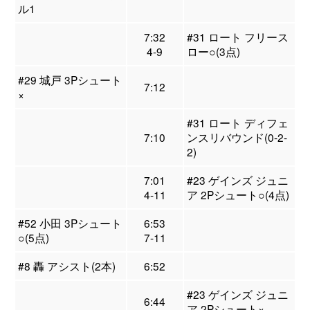
ル1
7:32
#31 ロート フリース
4-9
ロー○(3点)
#29 城戸 3Pシュート
7:12
×
#31 ロート ディフェ
7:10
ンスリバウンド(0-2-
2)
7:01
#23 ゲインズ ジュニ
4-11
ア 2Pシュート○(4点)
#52 小田 3Pシュート
6:53
○(5点)
7-11
#8 轟 アシスト(2本)
6:52
#23 ゲインズ ジュニ
6:44
ア 2Pシュート×