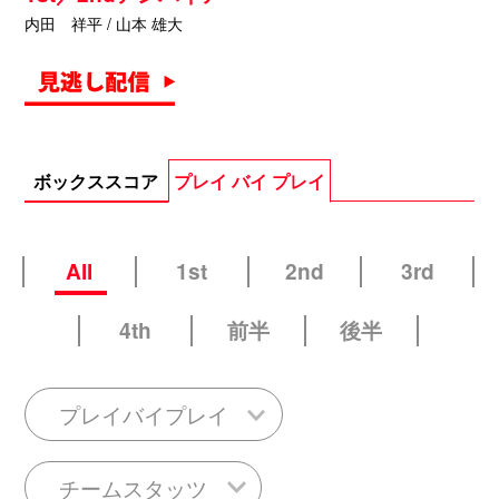
内田 祥平 / 山本 雄大
ボックススコア
プレイ バイ プレイ
All
1st
2nd
3rd
4th
前半
後半
プレイバイプレイ
チームスタッツ