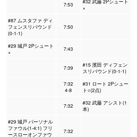
#32 武藤 2Pシュート
7:53
×
#87 ムスタファ ディ
フェンスリバウンド
7:50
(0-1-1)
#29 城戸 2Pシュート
7:43
×
#15 濱田 ディフェン
7:39
スリバウンド(0-1-1)
7:32
#31 ロート 2Pシュー
4-8
ト○(2点)
#32 武藤 アシスト(1
7:32
本)
#29 城戸 パーソナル
ファウル(1-4:1) フリ
7:32
ースローオンファウ