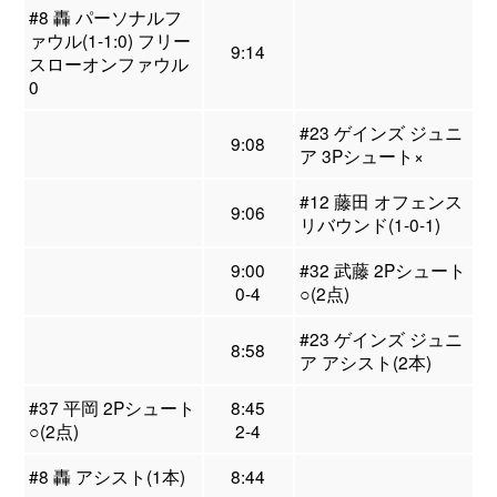
#8 轟 パーソナルフ
ァウル(1-1:0) フリー
9:14
スローオンファウル
0
#23 ゲインズ ジュニ
9:08
ア 3Pシュート×
#12 藤田 オフェンス
9:06
リバウンド(1-0-1)
9:00
#32 武藤 2Pシュート
0-4
○(2点)
#23 ゲインズ ジュニ
8:58
ア アシスト(2本)
#37 平岡 2Pシュート
8:45
○(2点)
2-4
#8 轟 アシスト(1本)
8:44