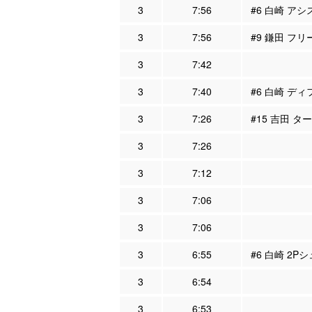
3
7:56
#6 白崎 アシ
3
7:56
#9 鎌田 フリ
3
7:42
3
7:40
#6 白崎 ディ
3
7:26
#15 吉田 タ
3
7:26
3
7:12
3
7:06
3
7:06
3
6:55
#6 白崎 2P
3
6:54
3
6:53