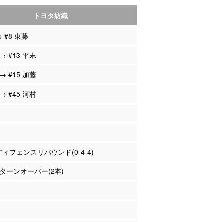
トヨタ紡織
→ #8 東藤
 → #13 平末
 → #15 加藤
 → #45 河村
 ディフェンスリバウンド(0-4-4)
村 ターンオーバー(2本)