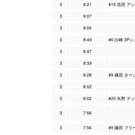
3
9:21
#15 吉田 ア
3
9:07
3
9:06
3
8:49
#6 白崎 3P
3
8:47
3
8:39
3
8:28
#9 鎌田 ター
3
8:02
3
8:02
#25 矢野 デ
3
7:56
3
7:56
#9 鎌田 フリ