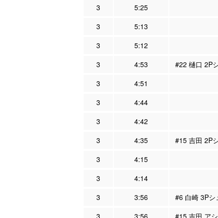
3
5:25
3
5:13
3
5:12
3
4:53
#22 樋口 2
3
4:51
3
4:44
3
4:42
3
4:35
#15 吉田 2P
3
4:15
3
4:14
3
3:56
#6 白崎 3Pシ
3
3:56
#15 吉田 ア