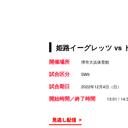
姫路イーグレッツ vs
開催場所
堺市大浜体育館
試合区分
SW5
試合期日
2022年12月4日（日）
開始時間／終了時間
13:01 / 14: