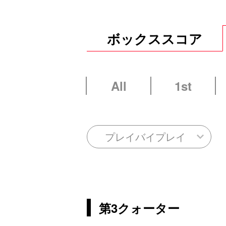
ボックススコア
All
1st
プレイバイプレイ
第3クォーター