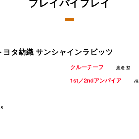
プレイバイプレイ
 トヨタ紡織 サンシャインラビッツ
クルーチーフ
渡邊 整
1st／2ndアンパイア
須
38