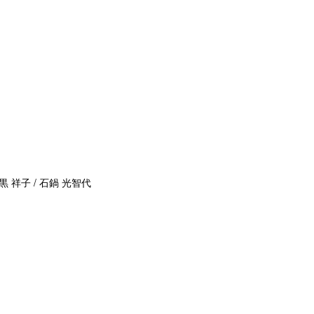
黒 祥子 / 石鍋 光智代