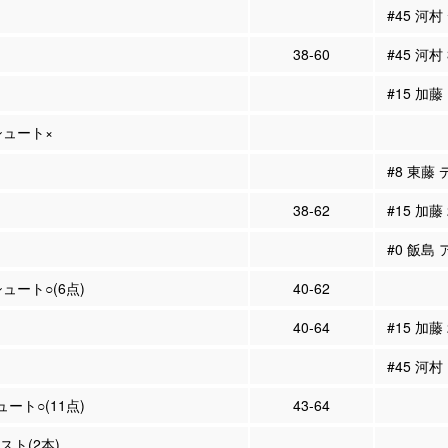
#45 河
38-60
#45 河村
#15 加藤
Pシュート×
#8 東藤
38-62
#15 加藤
#0 飯島 
シュート○(6点)
40-62
40-64
#15 加藤
#45 河村
ュート○(11点)
43-64
シスト(2本)