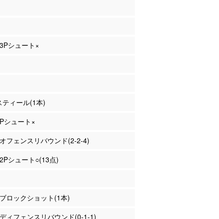
 3Pシュート×
 スティール(1本)
 2Pシュート×
 オフェンスリバウンド(2-2-4)
 2Pシュート○(13点)
藤 ブロックショット(1本)
末 ディフェンスリバウンド(0-1-1)