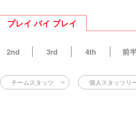
プレイ バイ プレイ
2nd
3rd
4th
前
チームスタッツ
個人スタッツリ