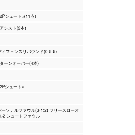
 2Pシュート○(11点)
 アシスト(2本)
 ディフェンスリバウンド(0-5-5)
末 ターンオーバー(4本)
 2Pシュート×
 パーソナルファウル(3-1:2) フリースローオ
ル2 シュートファウル