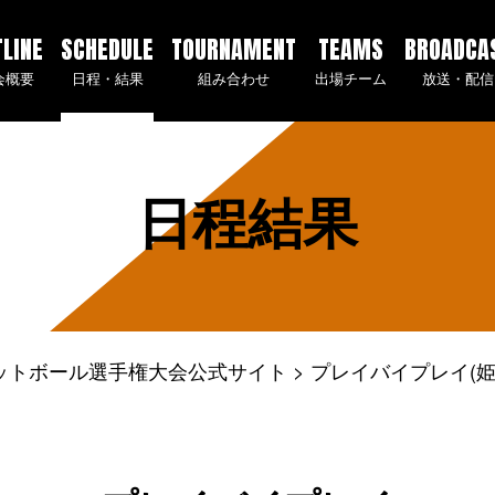
TLINE
SCHEDULE
TOURNAMENT
TEAMS
BROADCA
会概要
日程・結果
組み合わせ
出場チーム
放送・配信
日程結果
ケットボール選手権大会公式サイト
プレイバイプレイ(姫