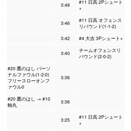
#11 日高 2Pシュート
3:48
×
#11 日高 オフェンス
3:46
リバウンド(1-1-2)
3:42
#4 大吉 3Pシュート×
チームオフェンスリ
3:40
バウンド(2-0-2)
#20 鷹のはし パーソ
ナルファウル(1-2:0)
3:36
フリースローオンフ
ァウル0
#20 鷹のはし → #10
3:36
軸丸
#11 日高 2Pシュート
3:25
×