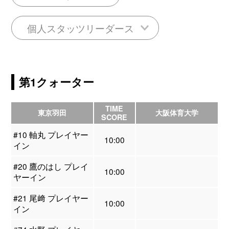
個人スタッツリーダース
第1クォーター
TIME
東京羽田
大阪体育大学
SCORE
#10 軸丸 プレイヤー
10:00
イン
#20 鷹のはし プレイ
10:00
ヤーイン
#21 尾﨑 プレイヤー
10:00
イン