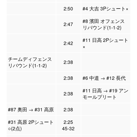
2:50
#4 大吉 3Pシュート×
#8 濱田 オフェンス
2:47
リバウンド(1-1-2)
#11 日高 2Pシュート
2:42
×
チームディフェンス
2:38
リバウンド(1-1-2)
2:38
#6 中道 → #12 長代
#11 日高 → #19 アン
2:38
モールプリート
#87 奥田 → #31 高原
2:38
#31 高原 2Pシュート
2:25
○(2点)
45-32