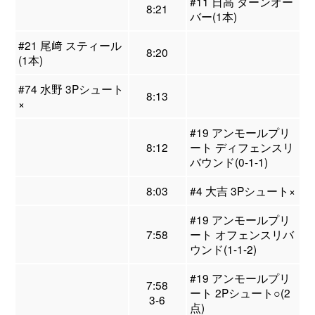
#11 日高 ターンオー
8:21
バー(1本)
#21 尾﨑 スティール
8:20
(1本)
#74 水野 3Pシュート
8:13
×
#19 アンモールプリ
8:12
ート ディフェンスリ
バウンド(0-1-1)
8:03
#4 大吉 3Pシュート×
#19 アンモールプリ
7:58
ート オフェンスリバ
ウンド(1-1-2)
#19 アンモールプリ
7:58
ート 2Pシュート○(2
3-6
点)