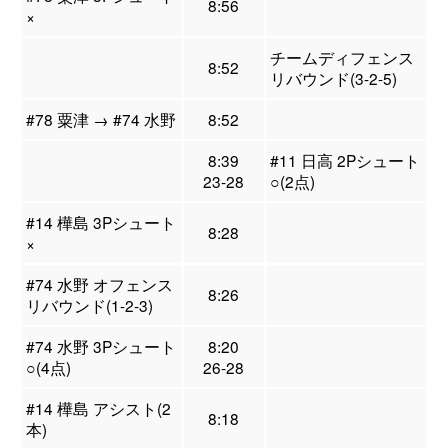
8:56
×
チームディフェンス
8:52
リバウンド(3-2-5)
#78 粟津 → #74 水野
8:52
8:39
#11 日高 2Pシュート
23-28
○(2点)
#14 樺島 3Pシュート
8:28
×
#74 水野 オフェンス
8:26
リバウンド(1-2-3)
#74 水野 3Pシュート
8:20
○(4点)
26-28
#14 樺島 アシスト(2
8:18
本)