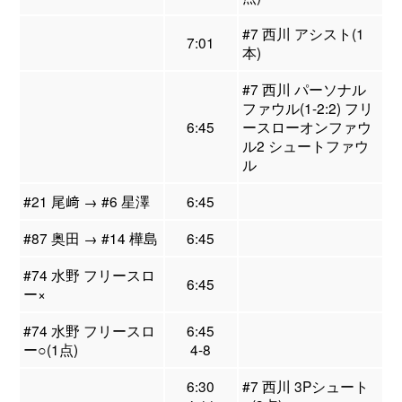
#7 西川 アシスト(1
7:01
本)
#7 西川 パーソナル
ファウル(1-2:2) フリ
6:45
ースローオンファウ
ル2 シュートファウ
ル
#21 尾﨑 → #6 星澤
6:45
#87 奥田 → #14 樺島
6:45
#74 水野 フリースロ
6:45
ー×
#74 水野 フリースロ
6:45
ー○(1点)
4-8
6:30
#7 西川 3Pシュート