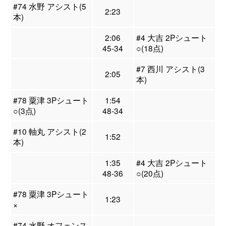
#74 水野 アシスト(5
2:23
本)
2:06
#4 大吉 2Pシュート
45-34
○(18点)
#7 西川 アシスト(3
2:05
本)
#78 粟津 3Pシュート
1:54
○(3点)
48-34
#10 軸丸 アシスト(2
1:52
本)
1:35
#4 大吉 2Pシュート
48-36
○(20点)
#78 粟津 3Pシュート
1:23
×
#74 水野 オフェンス