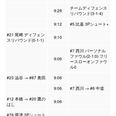
チームディフェンス
9:28
リバウンド(3-1-4)
9:12
#5 比嘉 3Pシュート×
#21 尾﨑 ディフェン
9:10
スリバウンド(0-1-1)
#7 西川 パーソナル
ファウル(2-1:0) フリ
9:06
ースローオンファウ
ル0
#23 澁谷 → #87 奥田
9:06
9:06
#7 西川 → #6 中道
#12 本橋 → #20 鷹の
9:06
はし
#78 粟津 3Pシュート