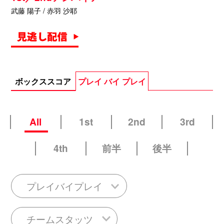
武藤 陽子 / 赤羽 沙耶
ボックススコア
プレイ バイ プレイ
All
1st
2nd
3rd
4th
前半
後半
プレイバイプレイ
チームスタッツ