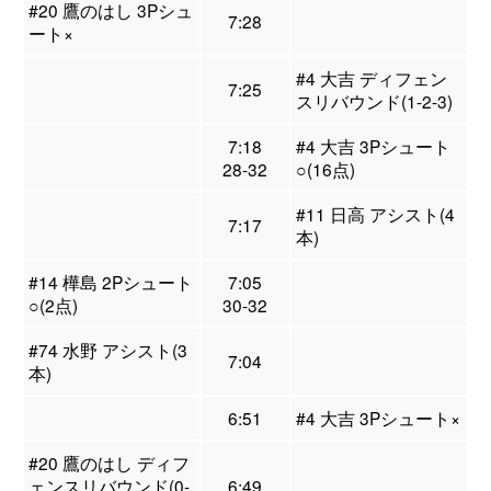
#20 鷹のはし 3Pシュ
7:28
ート×
#4 大吉 ディフェン
7:25
スリバウンド(1-2-3)
7:18
#4 大吉 3Pシュート
28-32
○(16点)
#11 日高 アシスト(4
7:17
本)
#14 樺島 2Pシュート
7:05
○(2点)
30-32
#74 水野 アシスト(3
7:04
本)
6:51
#4 大吉 3Pシュート×
#20 鷹のはし ディフ
ェンスリバウンド(0-
6:49