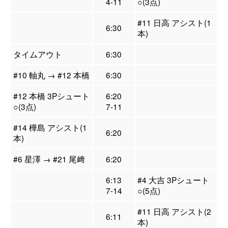
4-11
○(3点)
#11 日高 アシスト(1
6:30
本)
タイムアウト
6:30
#10 軸丸 → #12 本橋
6:30
#12 本橋 3Pシュート
6:20
○(3点)
7-11
#14 樺島 アシスト(1
6:20
本)
#6 星澤 → #21 尾﨑
6:20
6:13
#4 大吉 3Pシュート
7-14
○(5点)
#11 日高 アシスト(2
6:11
本)