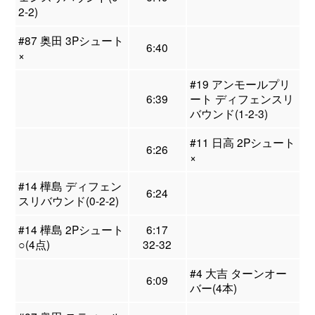
2-2)
#87 奥田 3Pシュート
6:40
×
#19 アンモールプリ
6:39
ート ディフェンスリ
バウンド(1-2-3)
#11 日高 2Pシュート
6:26
×
#14 樺島 ディフェン
6:24
スリバウンド(0-2-2)
#14 樺島 2Pシュート
6:17
○(4点)
32-32
#4 大吉 ターンオー
6:09
バー(4本)