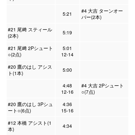
#4 大吉 ターンオー
5:21
バー(2本)
#21 尾﨑 スティール
5:19
(2本)
#21 尾﨑 2Pシュート
5:01
○(2点)
12-14
#20 鷹のはし アシス
5:00
ト(1本)
4:48
#4 大吉 2Pシュート
12-16
○(7点)
#20 鷹のはし 3Pシュ
4:36
ート○(6点)
15-16
#12 本橋 アシスト(1
4:34
本)