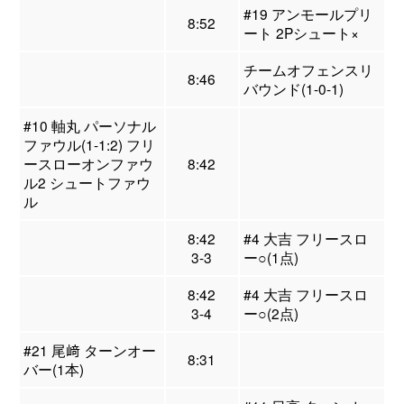
#19 アンモールプリ
8:52
ート 2Pシュート×
チームオフェンスリ
8:46
バウンド(1-0-1)
#10 軸丸 パーソナル
ファウル(1-1:2) フリ
ースローオンファウ
8:42
ル2 シュートファウ
ル
8:42
#4 大吉 フリースロ
3-3
ー○(1点)
8:42
#4 大吉 フリースロ
3-4
ー○(2点)
#21 尾﨑 ターンオー
8:31
バー(1本)