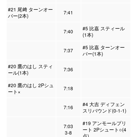
#21 尾﨑 ターンオー
7:41
バー(2本)
#5 比嘉 スティール
7:40
(1本)
#5 比嘉 ターンオー
7:37
バー(1本)
#20 鷹のはし スティ
7:36
ール(1本)
#20 鷹のはし 2Pシュ
7:18
ート×
#4 大吉 ディフェン
7:16
スリバウンド(0-1-1)
#19 アンモールプリ
7:03
ート 2Pシュート○(4
3-8
点)