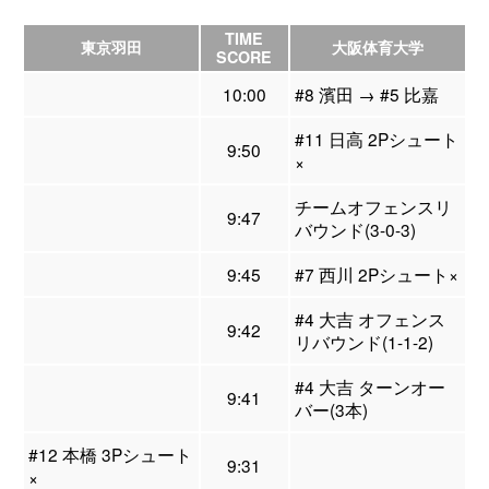
TIME
東京羽田
大阪体育大学
SCORE
10:00
#8 濱田 → #5 比嘉
#11 日高 2Pシュート
9:50
×
チームオフェンスリ
9:47
バウンド(3-0-3)
9:45
#7 西川 2Pシュート×
#4 大吉 オフェンス
9:42
リバウンド(1-1-2)
#4 大吉 ターンオー
9:41
バー(3本)
#12 本橋 3Pシュート
9:31
×