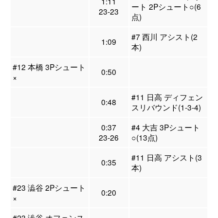
1:11
ート 2Pシュート○(6
23-23
点)
#7 西川 アシスト(2
1:09
本)
#12 本橋 3Pシュート
0:50
×
#11 日高 ディフェン
0:48
スリバウンド(1-3-4)
0:37
#4 大吉 3Pシュート
23-26
○(13点)
#11 日高 アシスト(3
0:35
本)
#23 澁谷 2Pシュート
0:20
×
#23 澁谷 オフェンス