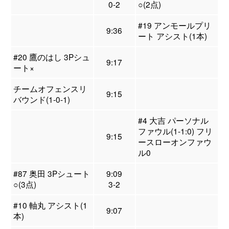
0-2
○(2点)
#19 アンモールプリ
9:36
ート アシスト(1本)
#20 鷹のはし 3Pシュ
9:17
ート×
チームオフェンスリ
9:15
バウンド(1-0-1)
#4 大吉 パーソナル
ファウル(1-1:0) フリ
9:15
ースローオンファウ
ル0
#87 奥田 3Pシュート
9:09
○(3点)
3-2
#10 軸丸 アシスト(1
9:07
本)