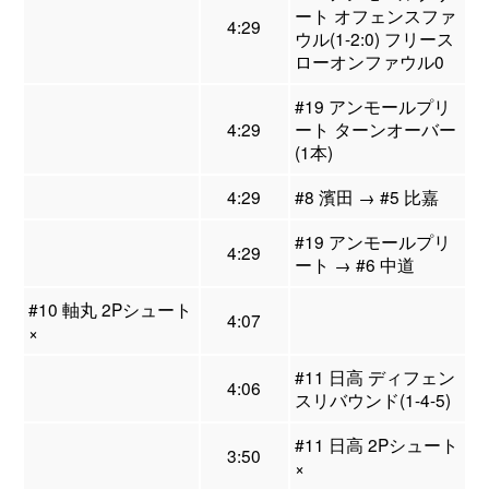
ート オフェンスファ
4:29
ウル(1-2:0) フリース
ローオンファウル0
#19 アンモールプリ
4:29
ート ターンオーバー
(1本)
4:29
#8 濱田 → #5 比嘉
#19 アンモールプリ
4:29
ート → #6 中道
#10 軸丸 2Pシュート
4:07
×
#11 日高 ディフェン
4:06
スリバウンド(1-4-5)
#11 日高 2Pシュート
3:50
×