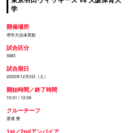
学
開催場所
堺市大浜体育館
試合区分
SW3
試合期日
2022年12月3日（土）
開始時間／終了時間
10:31 / 12:06
クルーチーフ
渡邊 整
1st／2ndアンパイア