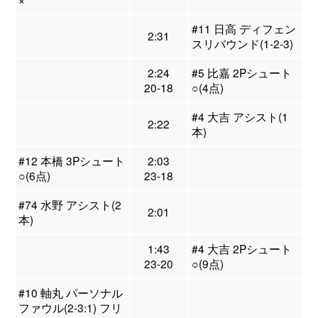
#11 日高 ディフェン
2:31
スリバウンド(1-2-3)
2:24
#5 比嘉 2Pシュート
20-18
○(4点)
#4 大吉 アシスト(1
2:22
本)
#12 本橋 3Pシュート
2:03
○(6点)
23-18
#74 水野 アシスト(2
2:01
本)
1:43
#4 大吉 2Pシュート
23-20
○(9点)
#10 軸丸 パーソナル
ファウル(2-3:1) フリ